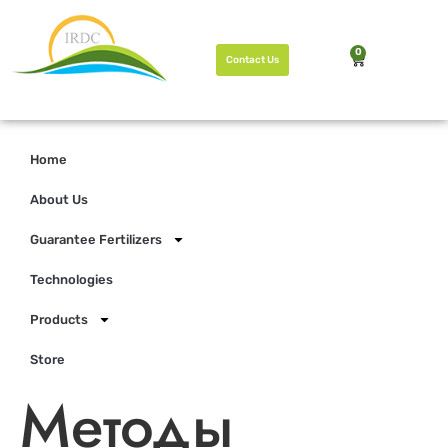
0
Contact Us
Home
About Us
Guarantee Fertilizers
Technologies
Products
Store
Методы