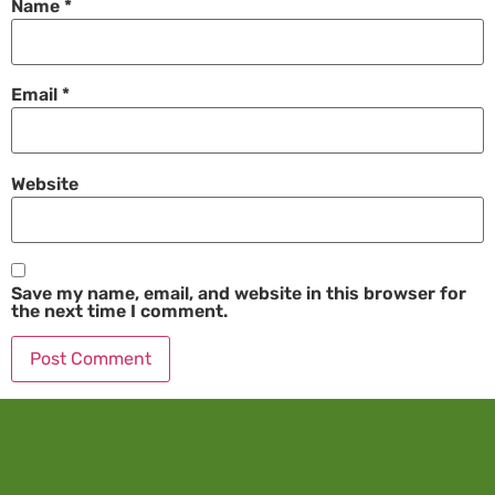
Name
*
Email
*
Website
Save my name, email, and website in this browser for
the next time I comment.