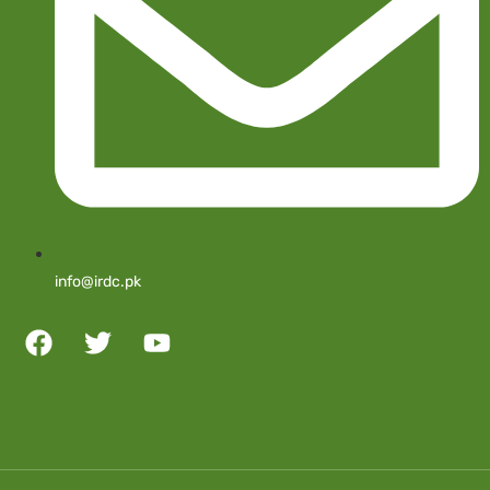
info@irdc.pk