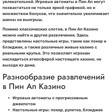
увлекательной. Игровые автоматы в Пин Ап могут
похвастаться не только яркой графикой, но и
множеством бонусов, что значительно увеличивает
шансы на выигрыш.
Помимо классических слотов, в Пин Ап Казино
можно найти и другие развлечения. Здесь
представлены настольные игры, такие как покер и
блэкджек, а также различные живые казино с
реальными крупье. Это позволяет игрокам
насладиться атмосферой настоящего казино, не
выходя из дома.
Разнообразие развлечений
в Пин Ап Казино
Игровые автоматы с прогрессивным
джекпотом
Настольные игры: покер, рулетка, блэкджек