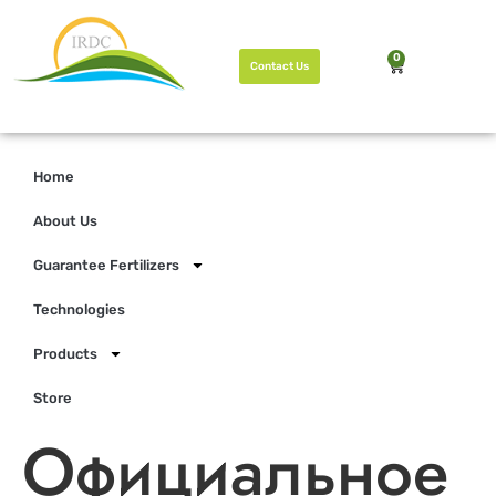
0
Contact Us
Home
About Us
Guarantee Fertilizers
Technologies
Products
Store
Официальное