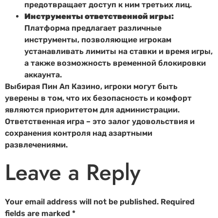
предотвращает доступ к ним третьих лиц.
Инструменты ответственной игры:
Платформа предлагает различные
инструменты, позволяющие игрокам
устанавливать лимиты на ставки и время игры,
а также возможность временной блокировки
аккаунта.
Выбирая Пин Ап Казино, игроки могут быть
уверены в том, что их безопасность и комфорт
являются приоритетом для администрации.
Ответственная игра – это залог удовольствия и
сохранения контроля над азартными
развлечениями.
Leave a Reply
Your email address will not be published.
Required
fields are marked
*