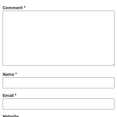
Comment
*
Name
*
Email
*
Website