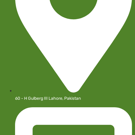
60 - H Gulberg III Lahore, Pakistan