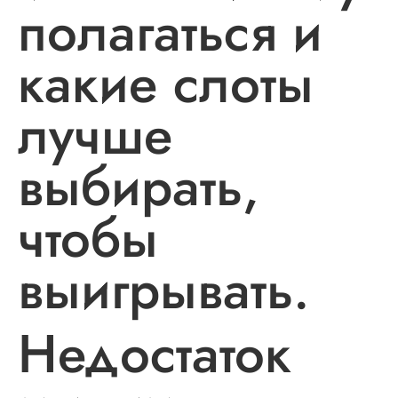
полагаться и
какие слоты
лучше
выбирать,
чтобы
выигрывать.
Недостаток