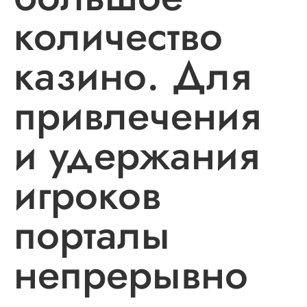
количество
казино. Для
привлечения
и удержания
игроков
порталы
непрерывно