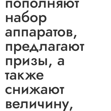
пополняют
набор
аппаратов,
предлагают
призы, а
также
снижают
величину,