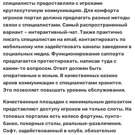
специалисты предоставляли с игроками
круглосуточную коммуникацию. Для комфорта
игроков портал должна предлагать разные методы
связи с специалистами. Самый распространенный
вариант – интерактивный-чат. Также практично
писать специалистам на email, контактировать по
мобильному или задействовать каналы заведения в
социальных медиа. Функционирование саппорта
предлагается протестировать, написав туда с
каким-то вопросом. Ответ должен быть
оперативным и ясным. В качественных казино
архив коммуникации с специалистами хранится.
Это позволяет повышать уровень обслуживания.
Качественные площадки с минимальным депозитом
представляют доступу игроков не только слоты. На
топовых порталах есть колесо фортуны, пунто-
банко, покерные столы, реальные-развлечения.
Софт, задействованный в клубе, обязательно