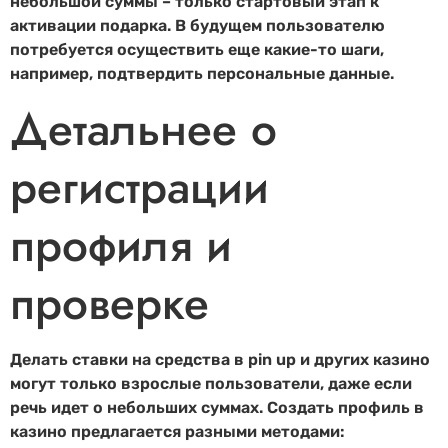
небольшой суммы – только стартовый этап к
активации подарка. В будущем пользователю
потребуется осуществить еще какие-то шаги,
например, подтвердить персональные данные.
Детальнее о
регистрации
профиля и
проверке
Делать ставки на средства в pin up и других казино
могут только взрослые пользователи, даже если
речь идет о небольших суммах. Создать профиль в
казино предлагается разными методами: