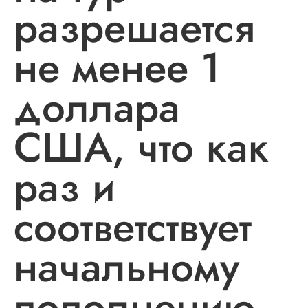
разрешается
не менее 1
доллара
США, что как
раз и
соответствует
начальному
пополнению