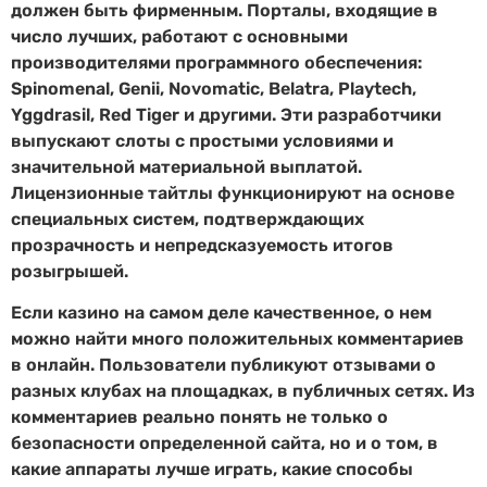
должен быть фирменным. Порталы, входящие в
число лучших, работают с основными
производителями программного обеспечения:
Spinomenal, Genii, Novomatic, Belatra, Playtech,
Yggdrasil, Red Tiger и другими. Эти разработчики
выпускают слоты с простыми условиями и
значительной материальной выплатой.
Лицензионные тайтлы функционируют на основе
специальных систем, подтверждающих
прозрачность и непредсказуемость итогов
розыгрышей.
Если казино на самом деле качественное, о нем
можно найти много положительных комментариев
в онлайн. Пользователи публикуют отзывами о
разных клубах на площадках, в публичных сетях. Из
комментариев реально понять не только о
безопасности определенной сайта, но и о том, в
какие аппараты лучше играть, какие способы