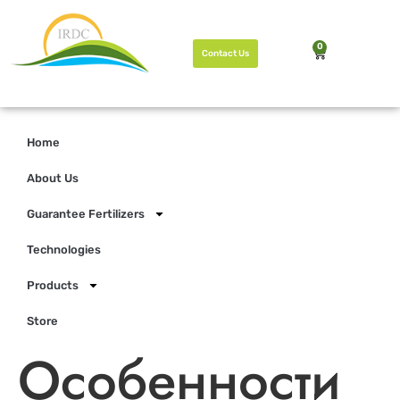
0
Contact Us
Home
About Us
Guarantee Fertilizers
Technologies
Products
Store
Особенности