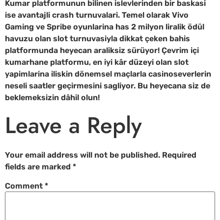
Kumar platformunun bilinen islevlerinden bir baskasi
ise avantajli crash turnuvalari. Temel olarak Vivo
Gaming ve Spribe oyunlarina has 2 milyon liralik ödül
havuzu olan slot turnuvasiyla dikkat çeken bahis
platformunda heyecan araliksiz sürüyor! Çevrim içi
kumarhane platformu, en iyi kâr düzeyi olan slot
yapimlarina iliskin dönemsel maçlarla casinoseverlerin
neseli saatler geçirmesini sagliyor. Bu heyecana siz de
beklemeksizin dâhil olun!
Leave a Reply
Your email address will not be published.
Required
fields are marked
*
Comment
*