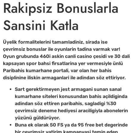
Rakipsiz Bonuslarla
Sansini Katla
Üyelik formalitelerini tamamladiniz, sirada ise
çevrimsiz bonuslar ile oyunlarin tadina varmak var!
Oyun grubunda 460i askin canli casino çesidi ve 30 dali
kapsayan spor bahsi firsatlarina yer vermesiyle ünlü
Paribahis kumarhane portali, var olan her bahis
disiplinine iliskin armaganlari ile adindan söz ettiriyor.
Sart gerektirmeyen jest armagani sunan sanal
kumarhane siteleri konusundan bahis açildiginda
adindan söz ettiren paribahis, sagladigi %30
çevrimsiz deneme hediyesi araciligiyla abonelerin
yüzünü güldürüyor.
Buna ek olarak 50 FS ya da 95 free bet degerinde
bir çevrimsiz yatirim kampanyasi temin eden