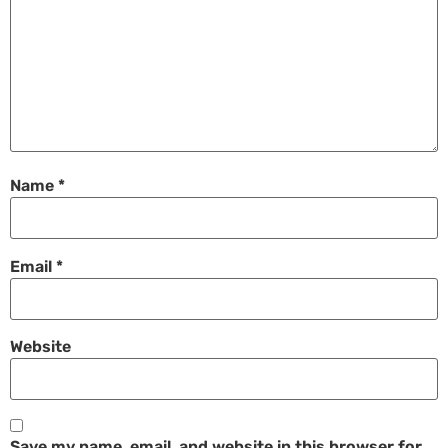
Name
*
Email
*
Website
Save my name, email, and website in this browser for