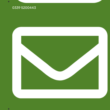
0339 5200443