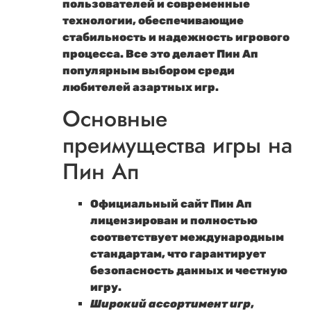
пользователей и современные
технологии, обеспечивающие
стабильность и надежность игрового
процесса. Все это делает Пин Ап
популярным выбором среди
любителей азартных игр.
Основные
преимущества игры на
Пин Ап
Официальный сайт
Пин Ап
лицензирован и полностью
соответствует международным
стандартам, что гарантирует
безопасность данных и честную
игру.
Широкий ассортимент игр
,