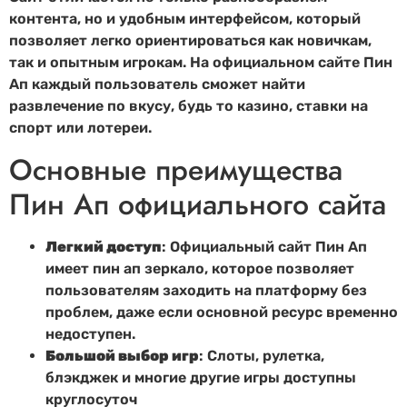
контента, но и удобным интерфейсом, который
позволяет легко ориентироваться как новичкам,
так и опытным игрокам. На официальном сайте Пин
Ап каждый пользователь сможет найти
развлечение по вкусу, будь то казино, ставки на
спорт или лотереи.
Основные преимущества
Пин Ап официального сайта
Легкий доступ
: Официальный сайт Пин Ап
имеет пин ап зеркало, которое позволяет
пользователям заходить на платформу без
проблем, даже если основной ресурс временно
недоступен.
Большой выбор игр
: Слоты, рулетка,
блэкджек и многие другие игры доступны
круглосуточ