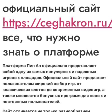
официальный сайт
https://ceghakron.ru
все, что нужно
знать о платформе
Платформа Пин Ап официально представляет
собой одну из самых популярных и надежных
игровых площадок. Официальный сайт предлагает
пользователям широкий выбор игр, от
классических слотов до современных видеоигр, а
также множество бонусных программ для новых и
постоянных пользователей.
Сайт отличается не только разнообразием