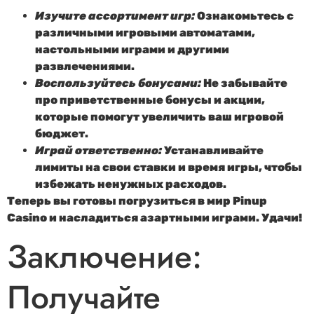
Изучите ассортимент игр:
Ознакомьтесь с
различными игровыми автоматами,
настольными играми и другими
развлечениями.
Воспользуйтесь бонусами:
Не забывайте
про приветственные бонусы и акции,
которые помогут увеличить ваш игровой
бюджет.
Играй ответственно:
Устанавливайте
лимиты на свои ставки и время игры, чтобы
избежать ненужных расходов.
Теперь вы готовы погрузиться в мир
Pinup
Casino и насладиться азартными играми. Удачи!
Заключение:
Получайте