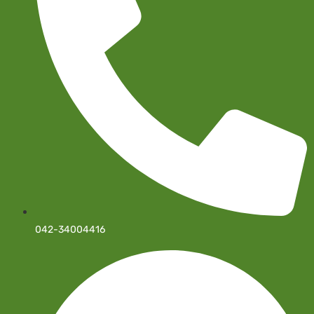
042-34004416