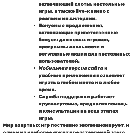
включающий слоты, настольные
игры, а также live-казино с
реальными дилерами.
Бонусные предложения
,
включающие приветственные
бонусы для новых игроков,
программы лояльности и
регулярные акции для постоянных
пользователей.
Мобильная версия сайта
и
удобные приложения позволяют
играть в любом месте и в любое
время.
Служба поддержки работает
круглосуточно, предлагая помощь
и консультации на всех этапах
игры.
Мир азартных игр постоянно эволюционирует, и
одним из наиболее ярких представлений этого