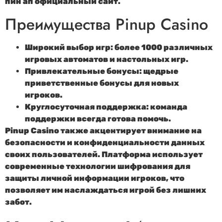
пин ап официальный сайт.
Преимущества Pinup Casino
Широкий выбор игр:
более 1000 различных
игровых автоматов и настольных игр.
Привлекательные бонусы:
щедрые
приветственные бонусы для новых
игроков.
Круглосуточная поддержка:
команда
поддержки всегда готова помочь.
Pinup Casino также акцентирует внимание на
безопасности и конфиденциальности данных
своих пользователей. Платформа использует
современные технологии шифрования для
защиты личной информации игроков, что
позволяет им наслаждаться игрой без лишних
забот.