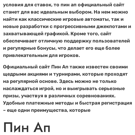
условия для ставок, то пин ап официальный сайт
станет для вас идеальным выбором. На нем можно
найти как классические игровые автоматы, так и
новые разработки с прогрессивными джекпотами и
захватывающей графикой. Кроме того, сайт
обеспечивает отличную поддержку пользователей
и регулярные бонусы, что делает его еще более
привлекательным для игроков.
Официальный сайт Пин Ап также известен своими
щедрыми акциями и турнирами, которые проходят
на регулярной основе. Здесь можно не только
наслаждаться игрой, но и выигрывать серьезные
призы, участвуя в различных соревнованиях.
Удобные платежные методы и быстрая регистрация
– еще одни преимущества, которые
Пин Ап