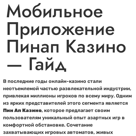
Мобильное
Приложение
Пинап Казино
— Гайд
В последние годы онлайн-казино стали
неотъемлемой частью развлекательной индустрии,
привлекая миллионы игроков по всему миру. Одним
из ярких представителей этого сегмента является
Пин Ап Казино
, которое предлагает своим
пользователям уникальный опыт азартных игр в
комфортной обстановке. Сочетание
захватывающих игровых автоматов, живых