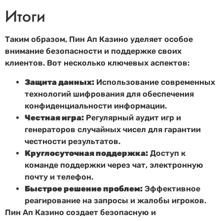
Итоги
Таким образом, Пин Ап Казино уделяет особое
внимание безопасности и поддержке своих
клиентов. Вот несколько ключевых аспектов:
Защита данных:
Использование современных
технологий шифрования для обеспечения
конфиденциальности информации.
Честная игра:
Регулярный аудит игр и
генераторов случайных чисел для гарантии
честности результатов.
Круглосуточная поддержка:
Доступ к
команде поддержки через чат, электронную
почту и телефон.
Быстрое решение проблем:
Эффективное
реагирование на запросы и жалобы игроков.
Пин Ап Казино создает безопасную и