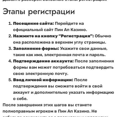
Этапы регистрации
Посещение сайта:
Перейдите на
официальный сайт Пин Ап Казино.
Нажмите на кнопку “Регистрация”:
Обычно
она расположена в верхнем углу страницы.
Заполнение формы:
Укажите свои данные,
такие как имя, электронная почта и пароль.
Подтверждение аккаунта:
После заполнения
формы вам может потребоваться подтвердить
свою электронную почту.
Ввод личной информации:
После
подтверждения вы сможете войти в свой
аккаунт и дополнительно указать информацию
о себе.
После завершения этих шагов вы станете
полноправным игроком в Пин Ап Казино. Не