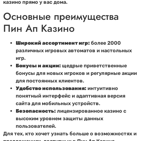
казино прямо у вас дома.
Основные преимущества
Пин Ап Казино
Широкий ассортимент игр:
более 2000
различных игровых автоматов и настольных
игр.
Бонусы и акции:
щедрые приветственные
бонусы для новых игроков и регулярные акции
для постоянных клиентов.
Удобство использования:
интуитивно
понятный интерфейс и адаптивная версия
сайта для мобильных устройств.
Безопасность:
лицензированное казино с
высоким уровнем защиты данных
пользователей.
Для тех, кто хочет узнать больше о возможностях и