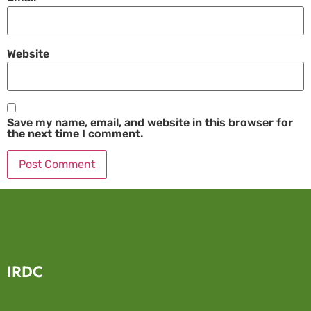
Website
Save my name, email, and website in this browser for
the next time I comment.
IRDC