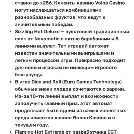
ставки до х256. Клиенты казино Volna Casino
могут наслаждаться комбинациями
разнообразных фруктов, что ведут к
значительным победам.
Sizzling Hot Deluxe — культовый традиционный
слот от Novomatic с пятью барабанами и 5
линиями выплат. Тот игровой автомат
известен значительными выигрышами и
легким процессом игры. Прекрасно подходит
для новым игрокам не имеющим игрового
бэкграунда.
В игре Dice and Roll (Euro Games Technology)
обычные знаки плодов сочетаются с зарами.
Из-за 10-ти линий выплат и возможности
заполучить главный приз, этот автомат
продолжает быть одним из самых известных
среди клиентов казино Волна Казино и в
текущем году.
Flaming Hot Extreme от разработчика EGT